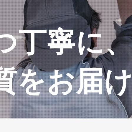
つ丁寧に
質をお届