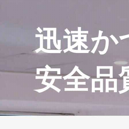
迅速か
安全品