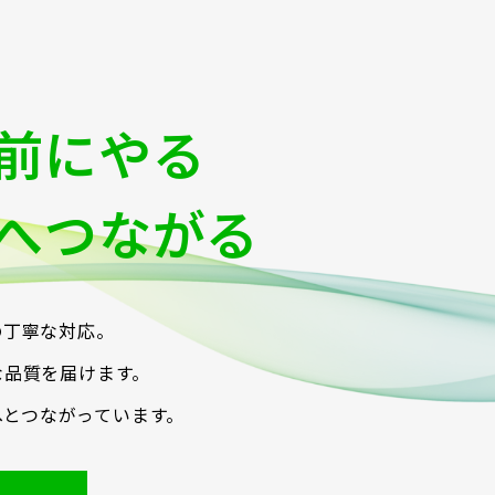
前にやる
へつながる
の丁寧な対応。
な品質を届けます。
へとつながっています。