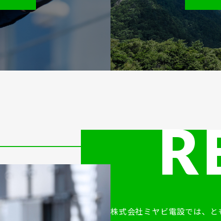
株式会社ミヤビ電設では、と