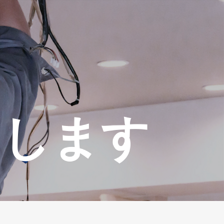
、
けします