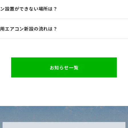
コン設置ができない場所は？
所用エアコン新設の流れは？
お知らせ一覧