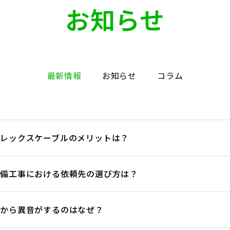
お知らせ
最新情報
お知らせ
コラム
プレックスケーブルのメリットは？
設備工事における依頼先の選び方は？
機から異音がするのはなぜ？