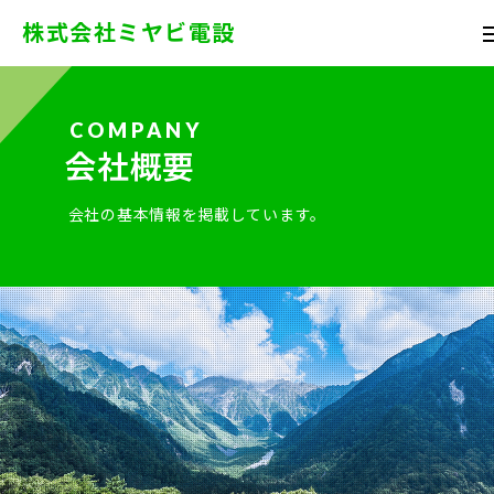
株式会社ミヤビ電設
会社概要